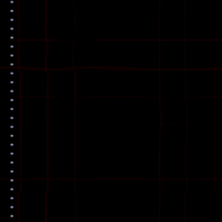
*
*
*
*
*
*
*
*
*
*
*
*
*
*
*
*
*
*
*
*
*
*
*
*
*