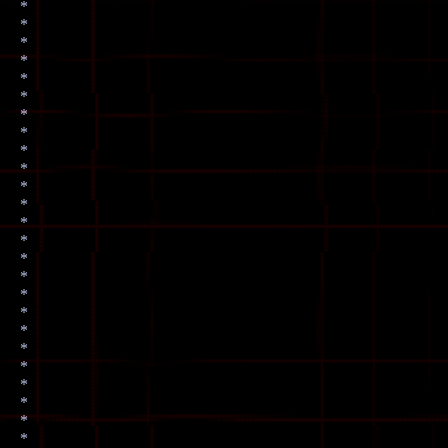
*
*
*
*
*
*
*
*
*
*
*
*
*
*
*
*
*
*
*
*
*
*
*
*
*