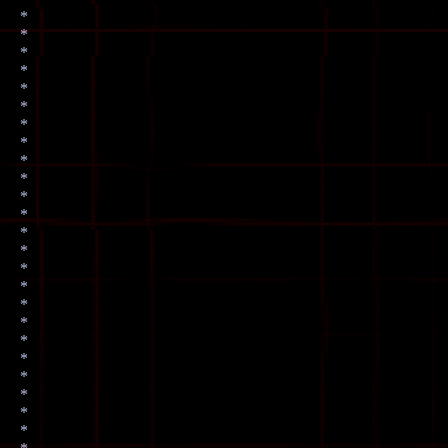
*
*
*
*
*
*
*
*
*
*
*
*
*
*
*
*
*
*
*
*
*
*
*
*
*